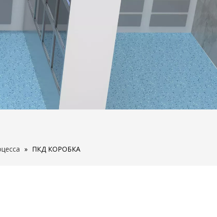
оцесса
»
ПКД КОРОБКА