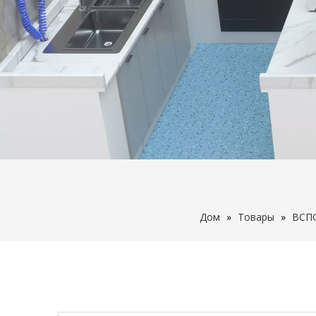
Дом
»
Товары
»
ВСП